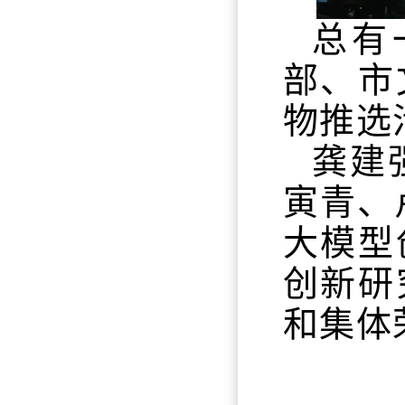
总有
部、市
物推选
龚建
寅青、卢
大模型
创新研
和集体