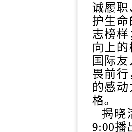
诚履职
护生命
志榜样
向上的
国际友
畏前行
的感动
格。
揭晓
9:00