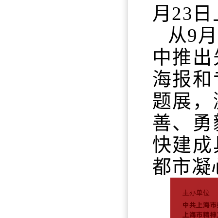
月23日
从9
中推出
海报和
题展，
善、勇
快建成
都市凝