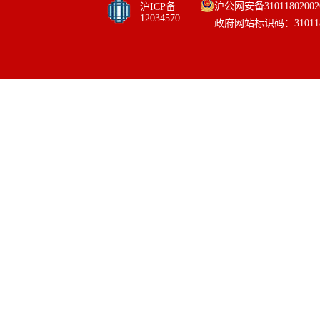
沪公网安备31011802002
沪ICP备
12034570
政府网站标识码：310118