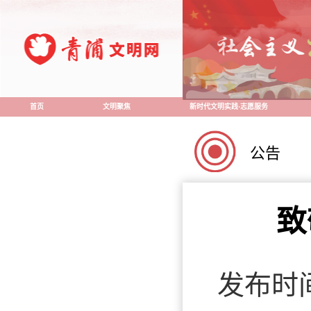
首页
文明聚焦
新时代文明实践·志愿服务
公告
致
发布时间：