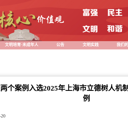
文明培育·未成年人
公告
文明实践
我们
两个案例入选2025年上海市立德树人机
例
20