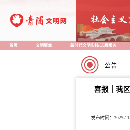
首页
文明聚焦
新时代文明实践·志愿服务
公告
喜报｜我区
发布时间：2025-11-