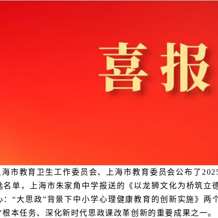
海市教育卫生工作委员会、上海市教育委员会公布了202
选名单，上海市朱家角中学报送的《以龙狮文化为桥筑立
心：“大思政”背景下中小学心理健康教育的创新实施》两
人”根本任务、深化新时代思政课改革创新的重要成果之一。