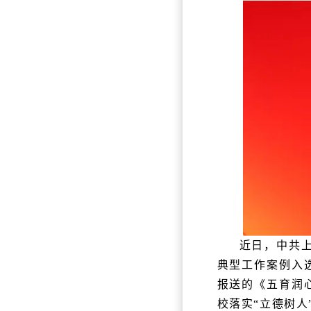
近日，中共上
典型工作案例入
报送的《五育润
校落实“立德树