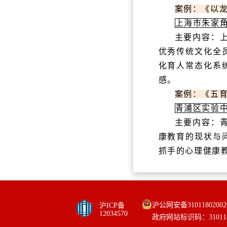
案例：《以
上海市朱家
主要内容：
优秀传统文化全
化育人常态化系
感。
案例：《五育
青浦区实验
主要内容：
康教育的现状与
抓手的心理健康
沪公网安备31011802002
沪ICP备
12034570
政府网站标识码：310118