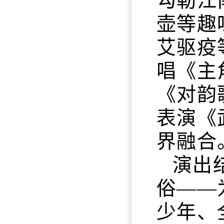
勾勒江
壶等趣
艾驱疫
唱《主
《对韵
表演《
界融合
演出
俗——
少年、