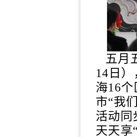
五月
14日
海16
市“我
活动同
天天享