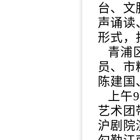
台、文
声诵读
形式，
青浦
员、市
陈建国
上午
艺术团
沪剧院