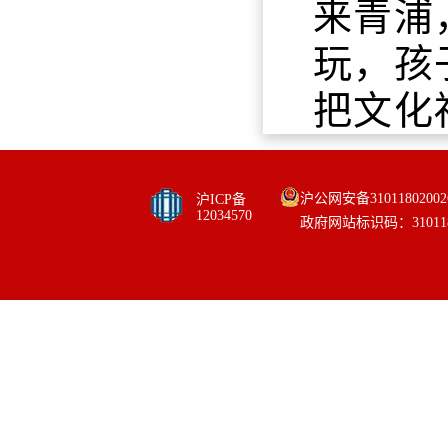
来青浦
玩，孩
把文化
沪公网安备31011802002
沪ICP备
12034570
政府网站标识码：310118