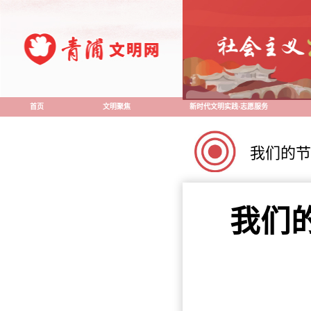
首页
文明聚焦
新时代文明实践·志愿服务
我们的节
我们的