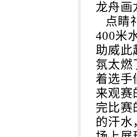
龙舟画
点睛
400
助威此
氛太燃
着选手
来观赛
完比赛
的汗水
场上展