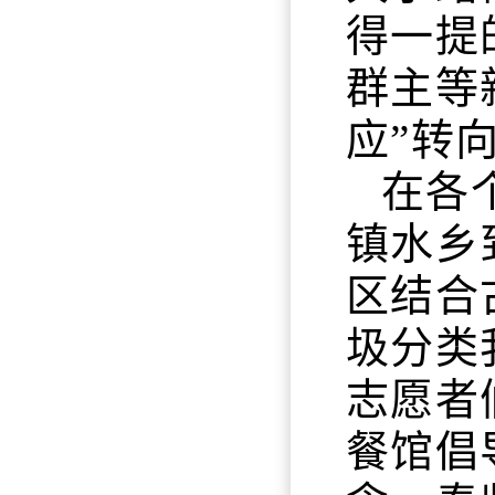
得一提
群主等
应”转
在各
镇水乡
区结合
圾分类
志愿者
餐馆倡