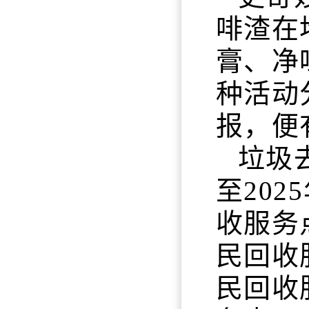
啡渣在
膏、净
种活动
报，便
垃圾
至202
收服务
民回收
民回收