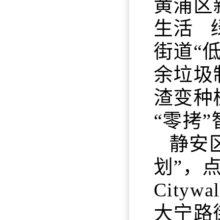
黄浦区
生活 
街道“
余垃圾
渣变种
“零拷
静安
划”，
Cit
大宁路