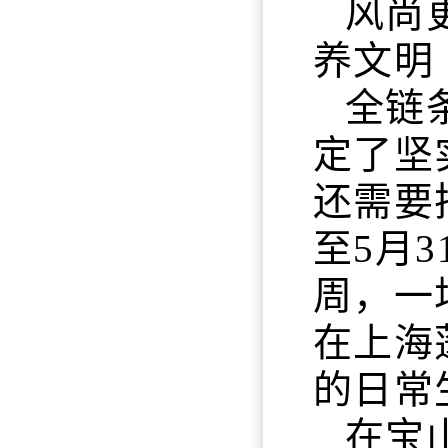
风尚
养文明
全链
定了坚
还需要
至5月
周，一
在上海
的日常
在宝