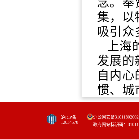
念。奉
集，以
吸引众
上海
发展的
自内心
惯、城
沪公网安备31011802002
沪ICP备
12034570
政府网站标识码：310118