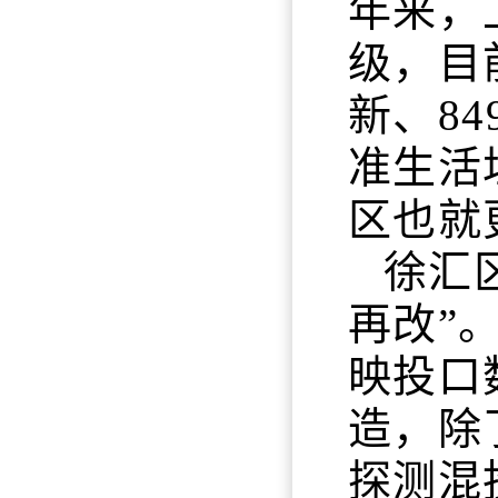
年来，
级，目
新、8
准生活
区也就
徐汇
再改”
映投口
造，除
探测混