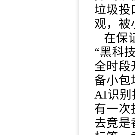
垃圾投
观，被
在保
“黑科
全时段
备小包
AI识
有一次
去竟是