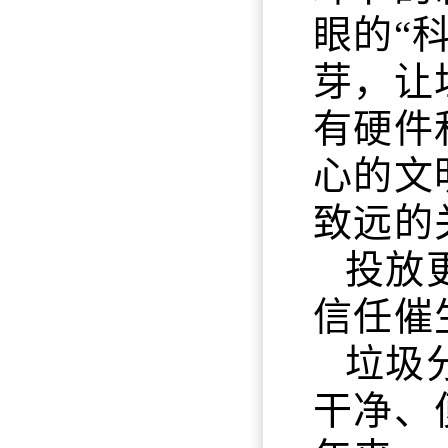
眼的“
芽，让
有硬件
心的文
致远的
投放
信任催
垃圾
干净、