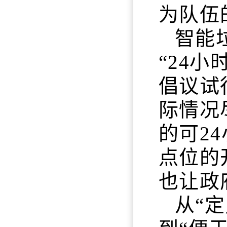
为队伍
智能
“24
倡议试
际情况
的可2
点位的
也让政
从“定