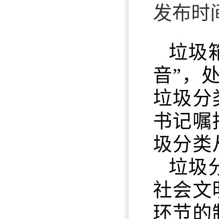
发布时间：
垃圾
音”，
垃圾分
书记嘱
圾分类
垃圾
社会文
环节的