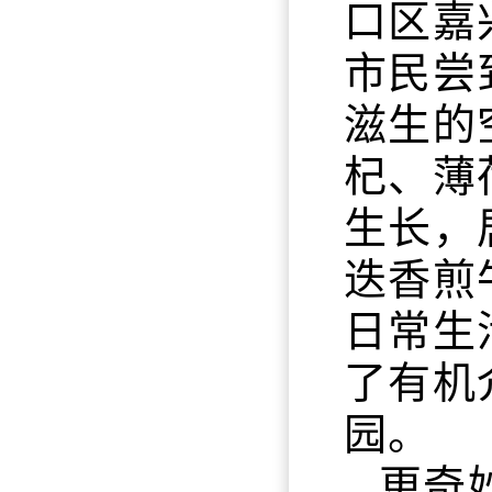
口区嘉
市民尝
滋生的
杞、薄
生长，
迭香煎
日常生
了有机
园。
更奇