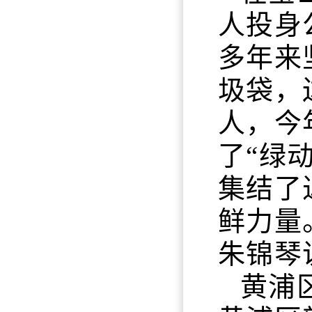
人投身
多年来
圾袋，
人，今
了“绿
集结了
鲜力量
朱锦琴
黄浦