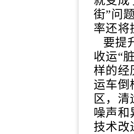
就变成
街”问
率还将
要提
收运“
样的经
运车倒
区，清
噪声和
技术改