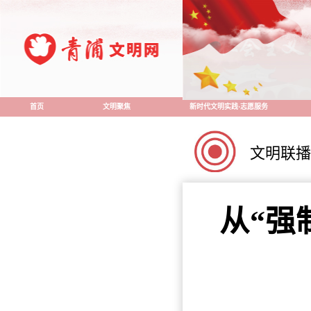
首页
文明聚焦
新时代文明实践·志愿服务
文明联播
从“强