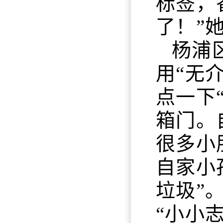
标签，
了！”
杨浦
用“无
点一下
箱门。
很多小
自家小
垃圾”
“小小