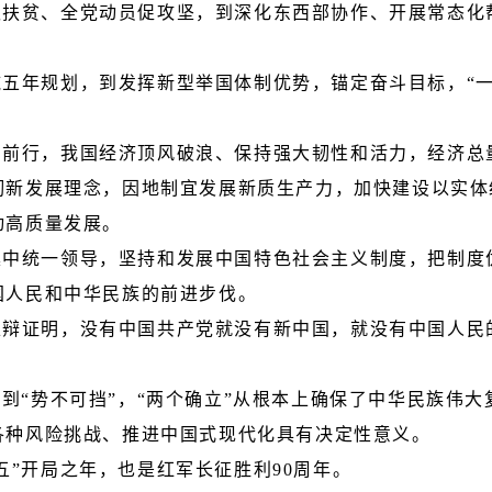
抓扶贫、全党动员促攻坚，到深化东西部协作、开展常态化
。
施五年规划，到发挥新型举国体制优势，锚定奋斗目标，“
前行，我国经济顶风破浪、保持强大韧性和活力，经济总量
彻新发展理念，因地制宜发展新质生产力，加快建设以实体
动高质量发展。
集中统一领导，坚持和发展中国特色社会主义制度，把制度
国人民和中华民族的前进步伐。
雄辩证明，没有中国共产党就没有新中国，就没有中国人民
”到“势不可挡”，“两个确立”从根本上确保了中华民族伟
各种风险挑战、推进中国式现代化具有决定性意义。
五”开局之年，也是红军长征胜利90周年。