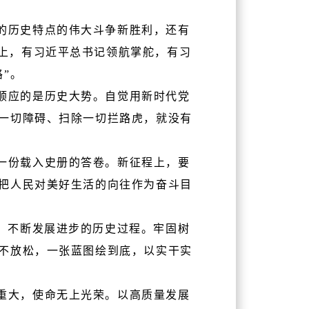
的历史特点的伟大斗争新胜利，还有
征程上，有习近平总书记领航掌舵，有习
”。
顺应的是历史大势。自觉用新时代党
一切障碍、扫除一切拦路虎，就没有
一份载入史册的答卷。新征程上，要
把人民对美好生活的向往作为奋斗目
、不断发展进步的历史过程。牢固树
不放松，一张蓝图绘到底，以实干实
重大，使命无上光荣。以高质量发展