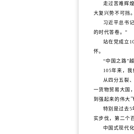
走过苦难辉
大复兴势不可挡
习近平总书记
的时代答卷。”
站在党成立1
怀。
“中国之路”
105年来，
从四分五裂
一货物贸易大国
到强起来的伟大
特别是过去
实步伐，第二个
中国式现代化