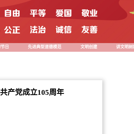
的节日
先进典型道德模范
文明创建
讲文明树
共产党成立105周年