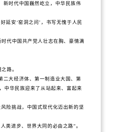
，新时代中国巍然屹立，中华民族伟
好延安‘窑洞之问’，书写无愧于人民
新时代中国共产党人壮志在胸、豪情满
明之路。
第二大经济体、第一制造业大国、第
，中华民族迎来了从站起来、富起来
大风险挑战，中国式现代化迈出新的坚
人类进步、世界大同的必由之路”。