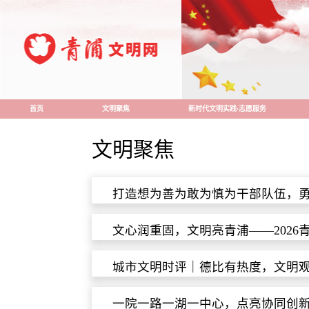
首页
文明聚焦
新时代文明实践·志愿服务
文明聚焦
打造想为善为敢为慎为干部队伍，
文心润重固，文明亮青浦——2026
城市文明时评｜德比有热度，文明
一院一路一湖一中心，点亮协同创