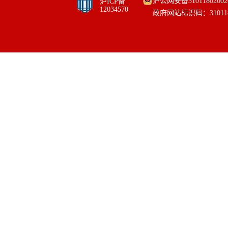
沪公网安备31011802002
沪ICP备
12034570
政府网站标识码：310118