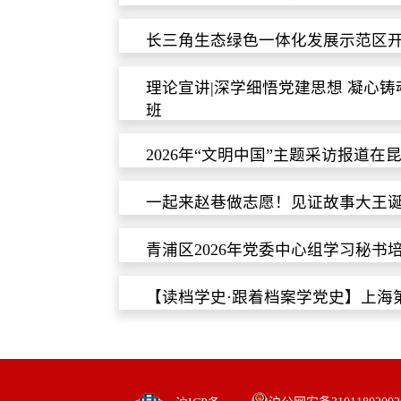
长三角生态绿色一体化发展示范区
理论宣讲|深学细悟党建思想 凝心
班
2026年“文明中国”主题采访报道在
一起来赵巷做志愿！见证故事大王
青浦区2026年党委中心组学习秘书
【读档学史·跟着档案学党史】上海