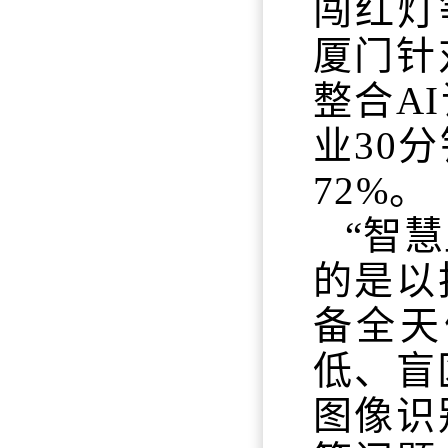
闯红灯
厦门针
整合A
业30
72%。
“智
的是以
备全天
低、盲
图像识