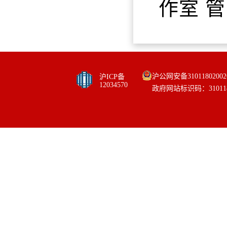
作室 
沪公网安备31011802002
沪ICP备
12034570
政府网站标识码：310118