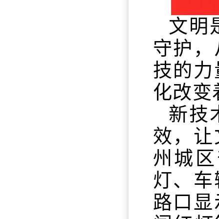
文明
守护，
技的力
化改变
新技
效，让
州城区
灯、车
路口显