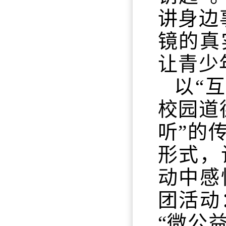
讲身边
镜的真
让青少
以“
校园道
听”的
形式，
动中感
团活动
“微公