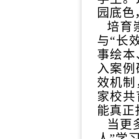
园底色
培育
与“长
事绘本
入案例
效机制
家校共
能真正
当更
人”学