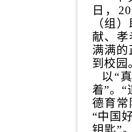
日，2
（组）
献、孝
满满的
到校园
以“
着”。
德育常
“中国
钥匙”