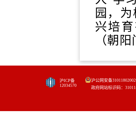
园，为
兴培育
（朝阳
沪公网安备31011802002
沪ICP备
12034570
政府网站标识码：310118