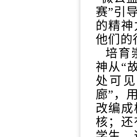
赛”引
的精神
他们的
培育
神从“
处可见
廊”，
改编成
核；还
学生。