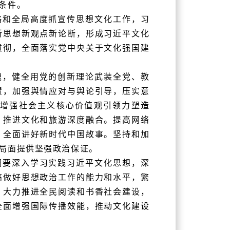
条件。
略和全局高度抓宣传思想文化工作，习
新思想新观点新论断，形成习近平文化
贯彻，全面落实党中央关于文化强国建
魂，健全用党的创新理论武装全党、教
置，加强舆情应对与舆论引导，压实意
增强社会主义核心价值观引领力塑造
，推进文化和旅游深度融合。提高网络
、全面讲好新时代中国故事。坚持和加
局面提供坚强政治保证。
调要深入学习实践习近平文化思想，深
高做好思想政治工作的能力和水平，繁
，大力推进全民阅读和书香社会建设，
全面增强国际传播效能，推动文化建设