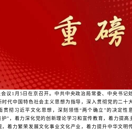
长会议1月5日在京召开。中共中央政治局常委、中央书记
新时代中国特色社会主义思想为指导，深入贯彻党的二十
面贯彻习近平文化思想，深刻领悟“两个确立”的决定性意
个维护”，着力深化党的创新理论学习和宣传教育，着力提高
观，着力繁荣发展文化事业文化产业，着力提升中华文明