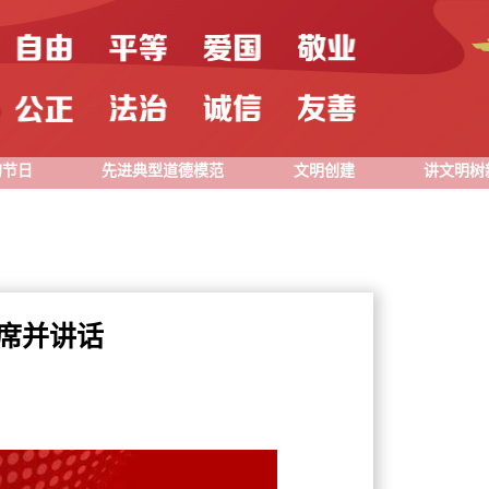
的节日
先进典型道德模范
文明创建
讲文明树
席并讲话