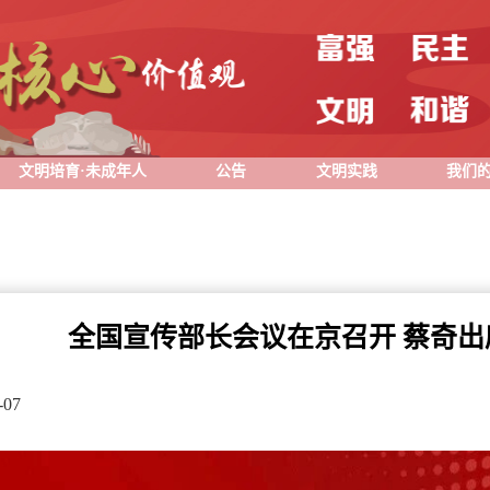
文明培育·未成年人
公告
文明实践
我们
全国宣传部长会议在京召开 蔡奇出
07