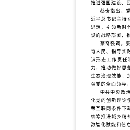
推进强国建设、
蔡奇指出，
近平总书记主持
思想，引领新时
设的战略部署，
蔡奇强调，
育人民、指导实
识形态工作责任
力，推动做好思
生态治理效能，
强党的全面领导
中共中央政
化党的创新理论
荣互联网条件下
统筹推进城乡精
数智化赋能和信