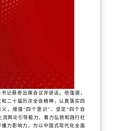
处书记蔡奇出席会议并讲话。他强调，
大和二十届历次全会精神，认真落实四
义，增强“四个意识”、坚定“四个自
主流舆论引导能力，着力弘扬和践行社
传播力影响力，为以中国式现代化全面