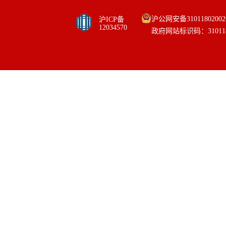
沪公网安备31011802002
沪ICP备
12034570
政府网站标识码：310118