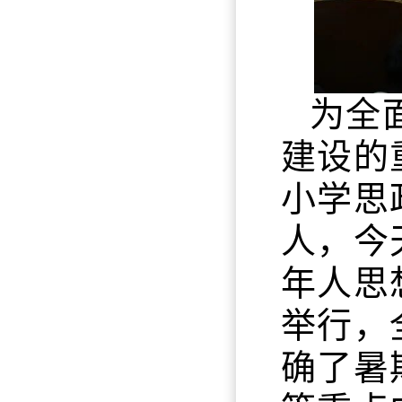
为全
建设的
小学思
人，今
年人思
举行，
确了暑