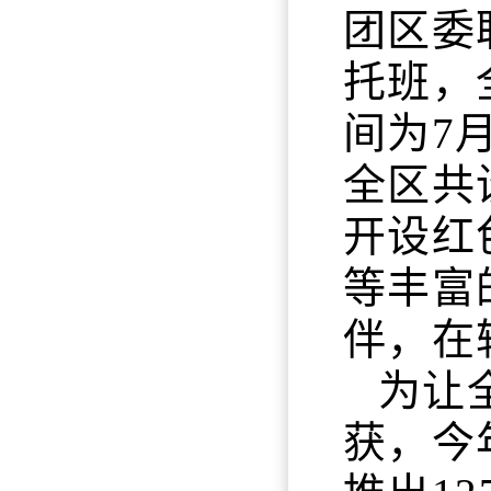
团区委
托班，
间为7
全区共
开设红
等丰富
伴，在
为让
获，今