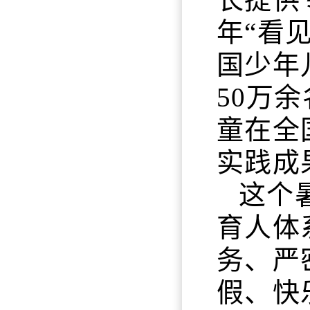
年“看
国少年
50万
童在全
实践成
这个
育人体
务、严
假、快