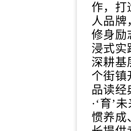
作，打
人品牌
修身励
浸式实
深耕基
个街镇
品读经
·‘育
惯养成
长提供