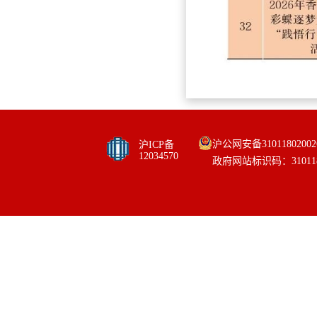
沪公网安备31011802002
沪ICP备
12034570
政府网站标识码：310118