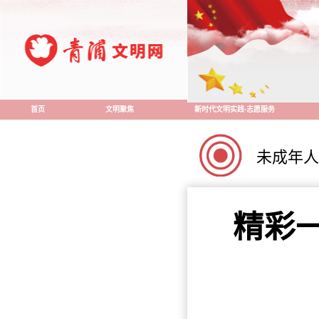
首页
文明聚焦
新时代文明实践·志愿服务
未成年人
精彩一