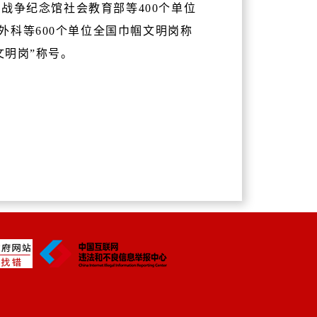
日战争纪念馆社会教育部等400个单位
科等600个单位全国巾帼文明岗称
文明岗”称号。