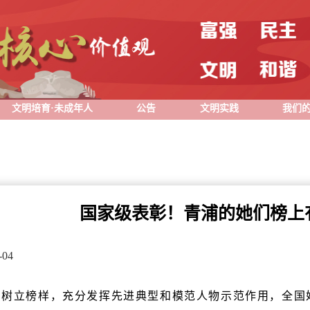
文明培育·未成年人
公告
文明实践
我们
国家级表彰！青浦的她们榜上
04
、树立榜样，充分发挥先进典型和模范人物示范作用，全国