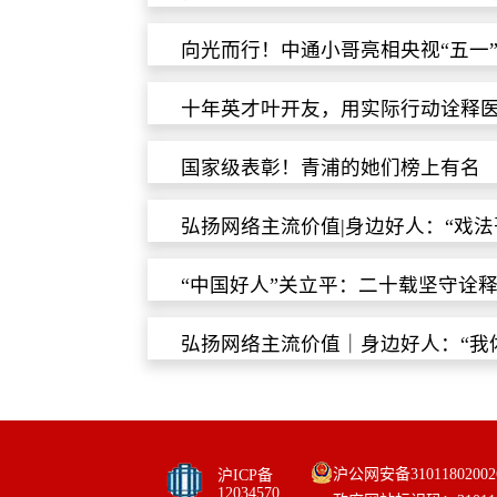
向光而行！中通小哥亮相央视“五一
十年英才叶开友，用实际行动诠释
国家级表彰！青浦的她们榜上有名
弘扬网络主流价值|身边好人：“戏
“中国好人”关立平：二十载坚守诠
弘扬网络主流价值｜身边好人：“我
沪公网安备31011802002
沪ICP备
12034570