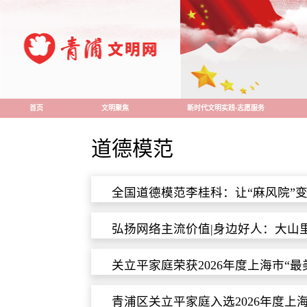
首页
文明聚焦
新时代文明实践·志愿服务
道德模范
全国道德模范李桂科：让“麻风院”变
弘扬网络主流价值|身边好人：大山里
关立平家庭荣获2026年度上海市“
青浦区关立平家庭入选2026年度上