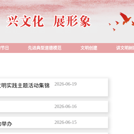
的节日
先进典型道德模范
文明创建
讲文明树
2026-06-19
系列文明实践主题活动集锦
2026-06-16
2026-06-15
动举办