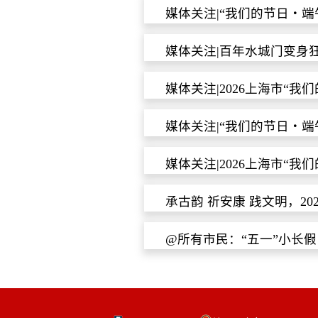
媒体关注|“我们的节日・
媒体关注|百年水城门变身
媒体关注|2026上海市“
媒体关注|“我们的节日・
媒体关注|2026上海市“
承古韵 祈安康 践文明，2
@所有市民：“五一”小长假