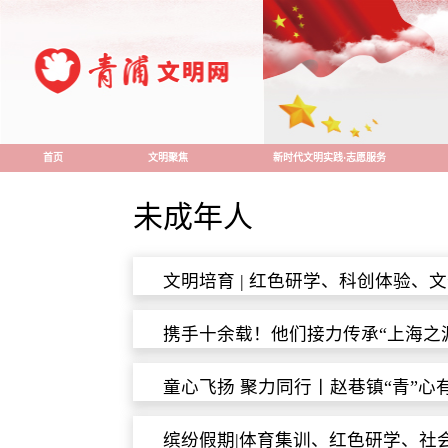
首页
文明聚焦
新时代文明实践·志愿服务
未成年人
文明培育 | 红色研学、科创体验、
携手十余载！他们接力传承“上海之
童心飞扬 聚力同行丨赵巷镇“青”
缤纷假期|体育集训、红色研学、社