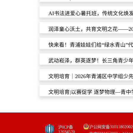
AI书法进爱心暑托班，传统文化焕
润泽童心沃土，共育文明之花——20
快来看！青浦娃娃们给“绿水青山”
武动崧泽，群英逐梦！长三角青少
文明培育｜2026年青浦区中学组少
文明培育|以赛促学 逐梦物理—青
沪公网安备31011802002
沪ICP备
12034570